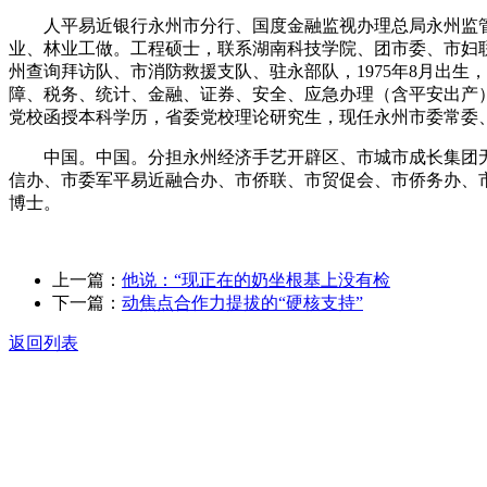
人平易近银行永州市分行、国度金融监视办理总局永州监管
业、林业工做。工程硕士，联系湖南科技学院、团市委、市妇联
州查询拜访队、市消防救援支队、驻永部队，1975年8月出
障、税务、统计、金融、证券、安全、应急办理（含平安出产）
党校函授本科学历，省委党校理论研究生，现任永州市委常委、市
中国。中国。分担永州经济手艺开辟区、市城市成长集团无
信办、市委军平易近融合办、市侨联、市贸促会、市侨务办、市
博士。
上一篇：
他说：“现正在的奶坐根基上没有检
下一篇：
动焦点合作力提拔的“硬核支持”
返回列表
关于我们
食品安全动态
食品安全知识