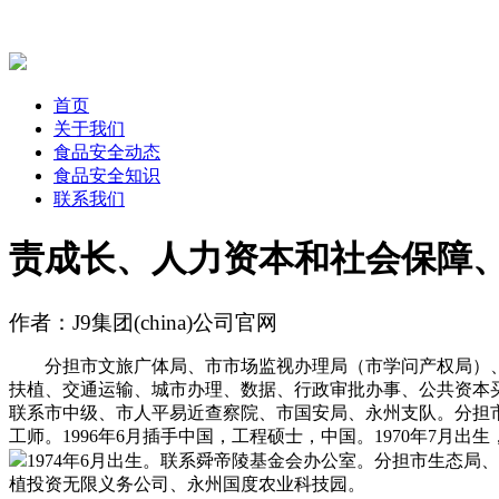
首页
关于我们
食品安全动态
食品安全知识
联系我们
责成长、人力资本和社会保障
作者：J9集团(china)公司官网
分担市文旅广体局、市市场监视办理局（市学问产权局）、
扶植、交通运输、城市办理、数据、行政审批办事、公共资本买
联系市中级、市人平易近查察院、市国安局、永州支队。分担
工师。1996年6月插手中国，工程硕士，中国。1970年7
1974年6月出生。联系舜帝陵基金会办公室。分担市生态
植投资无限义务公司、永州国度农业科技园。