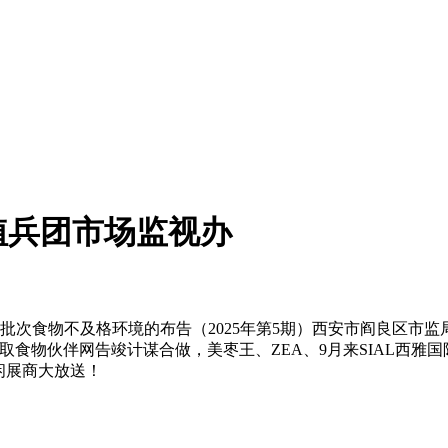
植兵团市场监视办
食物不及格环境的布告（2025年第5期）西安市阎良区市监局
食物伙伴网告竣计谋合做，美枣王、ZEA、9月来SIAL西雅
闲展商大放送！