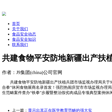
首页
关于我们
食品安全动态
食品安全知识
联系我们
共建食物平安防地新疆出产扶
作者：J9集团(china)公司官网
共建食物平安防地新疆出产扶植兵团市场监视办理局关于9批次
合拳”休闲食物展商名录首发！强烈热闹庆贺市市场监视办理局取
生范畴案件查办“铁拳”步履暨整治假劣肉成品专项典型案例休
上一篇：
显示出其正在医学教育范畴的强大实