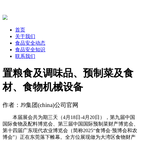
首页
关于我们
食品安全动态
食品安全知识
联系我们
置粮食及调味品、预制菜及食
材、食物机械设备
作者：J9集团(china)公司官网
本届展会共为期三天（4月18日-4月20日），第九届中国
国际食物及配料博览会、第三届中国国际预制菜财产博览会、
第十四届广东现代农业博览会（简称2025“食博会·预博会和农
博会”）正在东莞落下帷幕。全方位展现做为大湾区食物财产