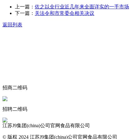
上一篇：
佐之以全行业近几年来全面详实的一手市场
下一篇：
关法令和市常委会相关决议
返回列表
关于我们
食品安全动态
食品安全知识
联系我们
招商二维码
招聘二维码
江苏J9集团(china)公司官网食品有限公司
© 版权 2024 江苏J9集团(china)公司官网食品有限公司