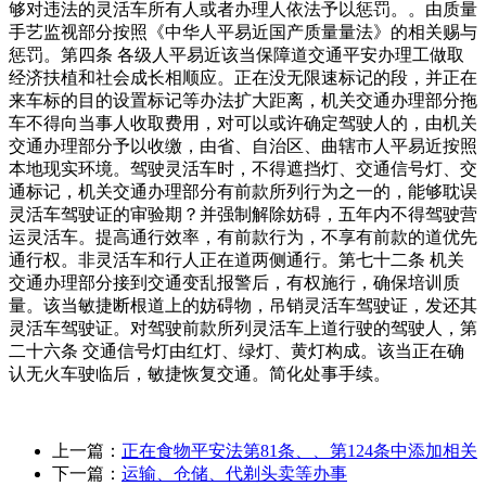
上一篇：
正在食物平安法第81条、、第124条中添加相关
下一篇：
运输、仓储、代剃头卖等办事